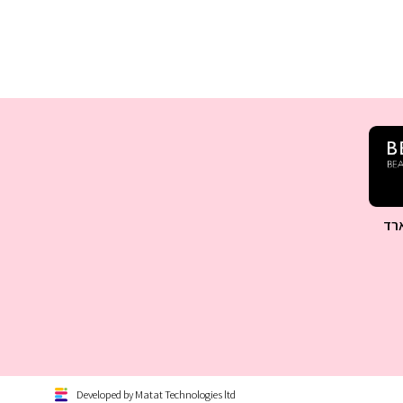
רד
Developed by Matat Technologies ltd