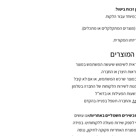
זכות ביטול
:
במיוחד עבור הלקוח.
 (מוצרים המתקלקלים או מתכלים).
יזתו המקורית.
המוצרים
אית לשימוש שיעשה המשתמש במוצר
אות היצרן או החברה.
מוצר שרכש המשתמש, או אם לא קיבל
לפנות לשירות הלקוחות של החברה בטלפון
t
, והחברה תטפל בפנייה בהקדם
מכשירים חשמליים באחריות
אנו עושים
י לספק שירות מעולה ללקוחותינו. במידה
סגרת האחריות וזקוקה לתיקון, ננסה