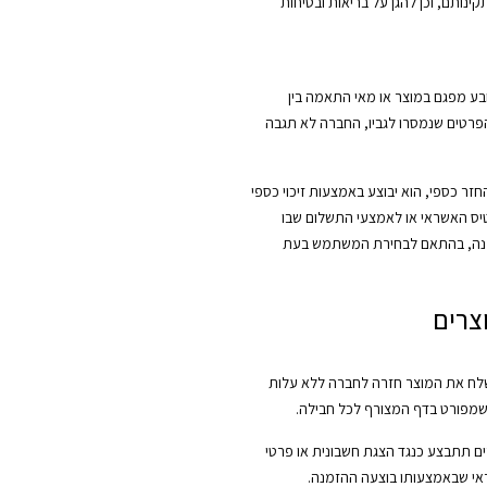
קינותם, וכן להגן על בריאות ובטיחות
ובע מפגם במוצר או מאי התאמה בין
הפרטים שנמסרו לגביו, החברה לא תגבה
ר כספי, הוא יבוצע באמצעות זיכוי כספי
יס האשראי או לאמצעי התשלום שבו
נה, בהתאם לבחירת המשתמש בעת
צרים
ח את המוצר חזרה לחברה ללא עלות
שמפורט בדף המצורף לכל חבילה.
ם תתבצע כנגד הצגת חשבונית או פרטי
י שבאמצעותו בוצעה ההזמנה.