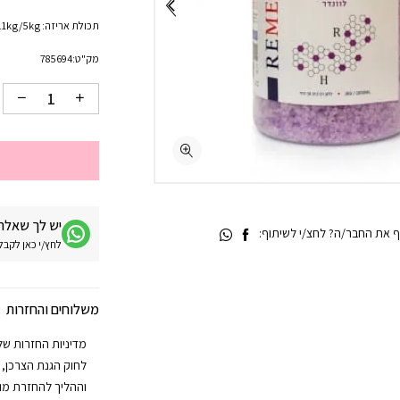
תכולת אריזה: 1kg/5kg.
מק"ט:
785694
יש לך שאלה 
 את החבר/ה? לחצ/י לשיתוף:
לחץ/י כאן לקבלת מע
משלוחים והחזרות
וההליך להחזרת מוצ