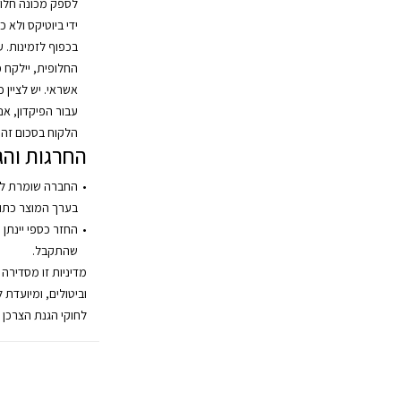
לספק מכונה חלופ
ידי ביוטיקס ולא 
בכפוף לזמינות. 
אשראי. יש לציין 
עבור הפיקדון, אנ
הלקוח בסכום זה.
החרגות והג
החברה שומרת לע
בערך המוצר כתו
החזר כספי יינתן 
שהתקבל.
מדיניות זו מסדירה
וביטולים, ומיועדת 
לחוקי הגנת הצרכן 