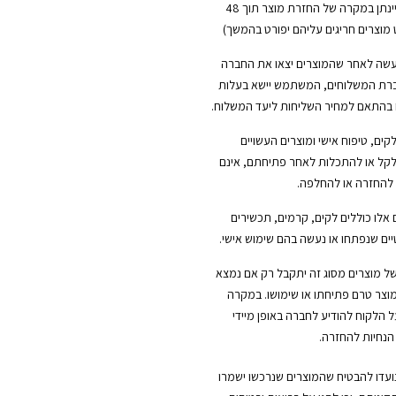
(החזר כספי יינתן במקרה של החזרת מוצר תוך 48
מוצרים חריגים עליהם יפורט בהמשך)
עשה לאחר שהמוצרים יצאו את החברה
רת המשלוחים, המשתמש יישא בעלות
בהתאם למחיר השליחות ליעד המשלוח.
לקים, טיפוח אישי ומוצרים העשויים
ל או להתכלות לאחר פתיחתם, אינם
 להחזרה או להחלפה.
 אלו כוללים לקים, קרמים, תכשירים
ים שנפתחו או נעשה בהם שימוש אישי.
ל מוצרים מסוג זה יתקבל רק אם נמצא
וצר טרם פתיחתו או שימושו. במקרה
ל הלקוח להודיע לחברה באופן מיידי
הנחיות להחזרה.
נועדו להבטיח שהמוצרים שנרכשו ישמרו