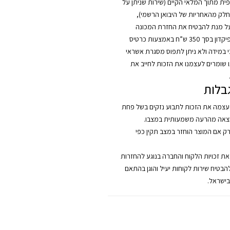
ית מתוך המלאי הקיים (שירות שניתן על
כחלק מהאחריות של היבואן הרשמי),
על מנת להבטיח את החזרת המכונה
החלופית, יילקח פיקדון בסך 350 ש”ח באמצעות כרטיס
כי במידה ולא ניתן לתפוס מסגרת אשראי
ו שומרים לעצמנו את הזכות לחייב את
בלות
צמה את הזכות לתבוע נזקים בשל פחת
צאה מהרעה משמעותית במצבו.
רק אם המוצר הוחזר במצב תקין כפי
 את זכויות הלקוח והחברה בנוגע להחזרות
להבטיח שירות לקוחות יעיל והוגן בהתאם
בישראל.