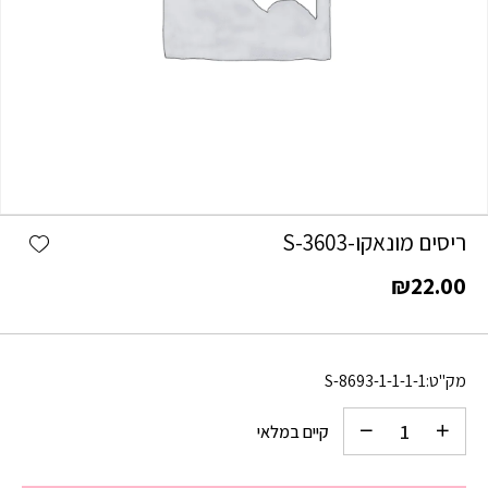
כמות ריסים מונאקו-S-3603
shlist
ריסים מונאקו-S-3603
₪
22.00
מק"ט:
S-8693-1-1-1-1
קיים במלאי