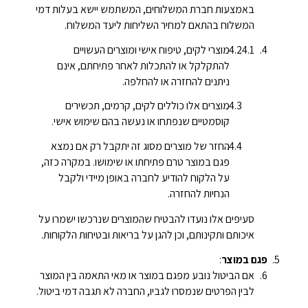
באמצעות חברת המשלוחים, המשתמש יישא בעלות דמי
המשלוח בהתאם למחיר השליחות ליעד המשלוח.
מוצרי לקים, טיפוח אישי ומוצרים העשויים
להתקלקל או להתכלות לאחר פתיחתם, אינם
ניתנים להחזרה או להחלפה.
מוצרים אלו כוללים לקים, קרמים, תכשירים
קוסמטיים שנפתחו או נעשה בהם שימוש אישי.
החזר של מוצרים מסוג זה יתקבל רק אם נמצא
פגם במוצר טרם פתיחתו או שימושו. במקרה כזה,
על הלקוח להודיע לחברה באופן מיידי ולקבל
הנחיות להחזרה.
סעיפים אלו נועדו להבטיח שהמוצרים שנרכשו ישמרו על
איכותם ותקינותם, וכן להגן על בריאות ובטיחות הלקוחות.
פגם במוצר
:
אם הביטול נובע מפגם במוצר או מאי התאמה בין המוצר
לבין הפרטים שנמסרו לגביו, החברה לא תגבה דמי ביטול.