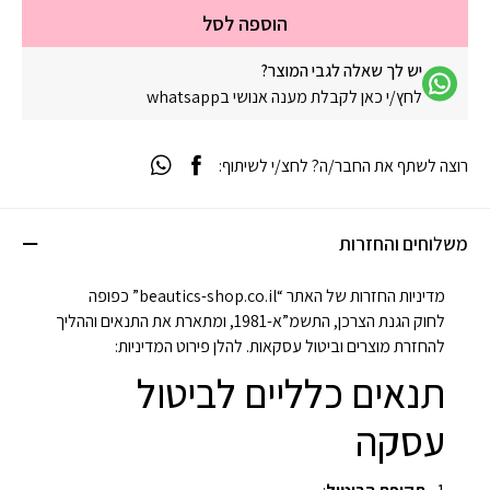
הוספה לסל
יש לך שאלה לגבי המוצר?
לחץ/י כאן לקבלת מענה אנושי בwhatsapp
רוצה לשתף את החבר/ה? לחצ/י לשיתוף:
משלוחים והחזרות
מדיניות החזרות של האתר “beautics-shop.co.il” כפופה
לחוק הגנת הצרכן, התשמ”א-1981, ומתארת את התנאים וההליך
להחזרת מוצרים וביטול עסקאות. להלן פירוט המדיניות:
תנאים כלליים לביטול
עסקה