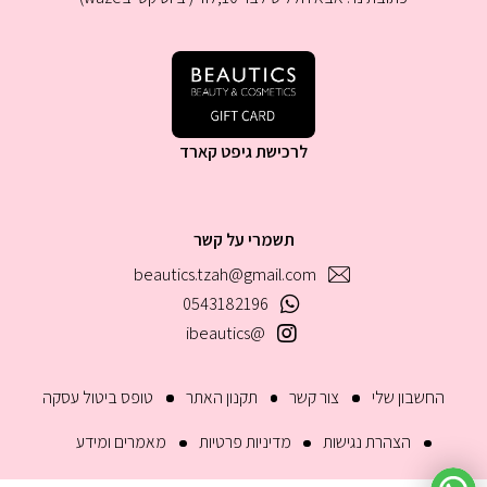
לרכישת גיפט קארד
תשמרי על קשר
beautics.tzah@gmail.com
0543182196
@ibeautics
החשבון שלי
צור קשר
תקנון האתר
טופס ביטול עסקה
הצהרת נגישות
מדיניות פרטיות
מאמרים ומידע