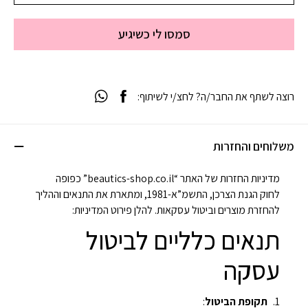
סמסו לי כשיגיע
רוצה לשתף את החבר/ה? לחצ/י לשיתוף:
משלוחים והחזרות
מדיניות החזרות של האתר “beautics-shop.co.il” כפופה
לחוק הגנת הצרכן, התשמ”א-1981, ומתארת את התנאים וההליך
להחזרת מוצרים וביטול עסקאות. להלן פירוט המדיניות:
תנאים כלליים לביטול
עסקה
תקופת הביטול
: