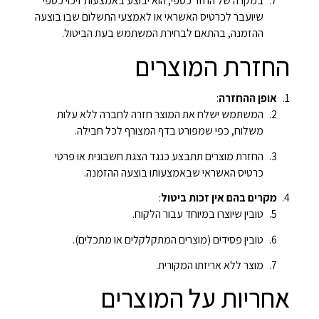
במקרה של החזר כספי, הוא יבוצע באמצעות זיכוי כספי
שיועבר לכרטיס האשראי או לאמצעי התשלום שבו בוצעה
ההזמנה, בהתאם לבחירת המשתמש בעת הביטול.
החזרת המוצרים
אופן ההחזרה
:
המשתמש ישלח את המוצר חזרה לחברה ללא עלות
משלוח, כפי שמפורט בדף המצורף לכל חבילה.
החזרת מוצרים תתבצע כנגד הצגת חשבונית או פרטי
כרטיס האשראי שבאמצעותו בוצעה ההזמנה.
מקרים בהם אין זכות ביטול
:
טובין שיוצרו במיוחד עבור הלקוח.
טובין פסידים (מוצרים המתקלקלים או מתכלים).
מוצר ללא אריזתו המקורית.
אחריות על המוצרים