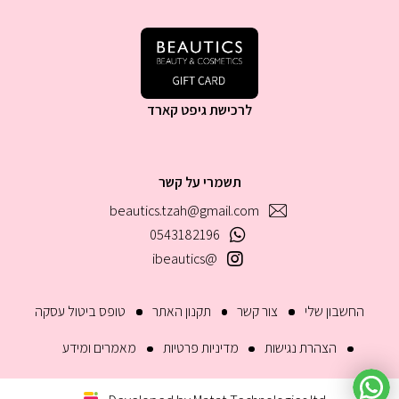
לרכישת גיפט קארד
תשמרי על קשר
beautics.tzah@gmail.com
0543182196
@ibeautics
החשבון שלי
צור קשר
תקנון האתר
טופס ביטול עסקה
הצהרת נגישות
מדיניות פרטיות
מאמרים ומידע