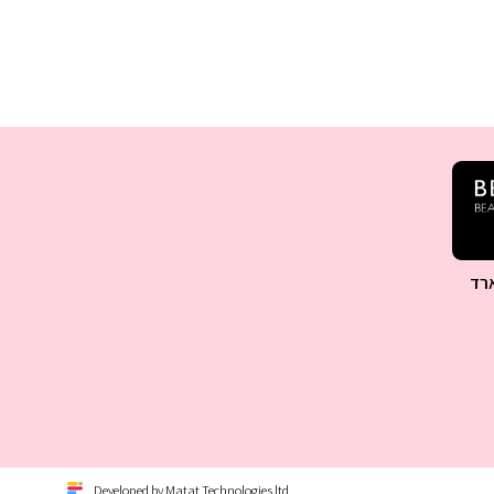
רד
Developed by Matat Technologies ltd