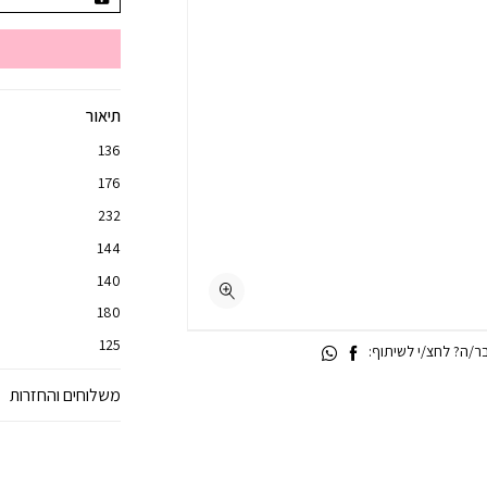
תיאור
136
176
232
144
140
180
125
/ה? לחצ/י לשיתוף:
משלוחים והחזרות