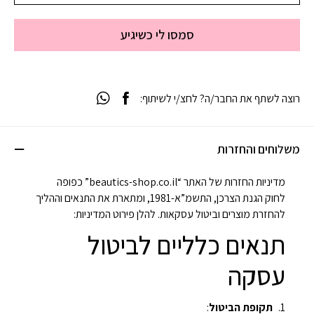
סמסו לי כשיגיע
רוצה לשתף את החבר/ה? לחצ/י לשיתוף:
משלוחים והחזרות
מדיניות החזרות של האתר “beautics-shop.co.il” כפופה
לחוק הגנת הצרכן, התשמ”א-1981, ומתארת את התנאים וההליך
להחזרת מוצרים וביטול עסקאות. להלן פירוט המדיניות:
תנאים כלליים לביטול
עסקה
תקופת הביטול
: