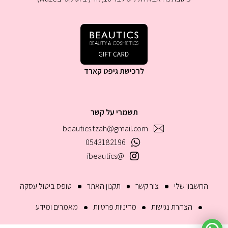
לרכישת גיפט קארד
תשמרי על קשר
beautics.tzah@gmail.com
0543182196
@ibeautics
החשבון שלי
צור קשר
תקנון האתר
טופס ביטול עסקה
הצהרת נגישות
מדיניות פרטיות
מאמרים ומידע