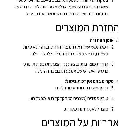
במקרה של החזר כספי, הוא יבוצע באמצעות זיכוי כספי
שיועבר לכרטיס האשראי או לאמצעי התשלום שבו בוצעה
ההזמנה, בהתאם לבחירת המשתמש בעת הביטול.
החזרת המוצרים
אופן ההחזרה
:
המשתמש ישלח את המוצר חזרה לחברה ללא עלות
משלוח, כפי שמפורט בדף המצורף לכל חבילה.
החזרת מוצרים תתבצע כנגד הצגת חשבונית או פרטי
כרטיס האשראי שבאמצעותו בוצעה ההזמנה.
מקרים בהם אין זכות ביטול
:
טובין שיוצרו במיוחד עבור הלקוח.
טובין פסידים (מוצרים המתקלקלים או מתכלים).
מוצר ללא אריזתו המקורית.
אחריות על המוצרים