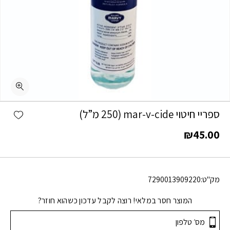
shlist
ספריי חיטוי mar-v-cide (250 מ”ל)
₪
45.00
מק"ט:
7290013909220
המוצר חסר במלאי! רוצה לקבל עדכון כשהוא חוזר?