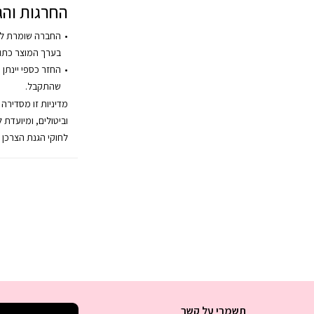
החרגות והג
החברה שומרת לע
בערך המוצר כתו
החזר כספי יינתן 
שהתקבל.
מדיניות זו מסדירה
וביטולים, ומיועדת 
לחוקי הגנת הצרכן 
תשמרי על קשר