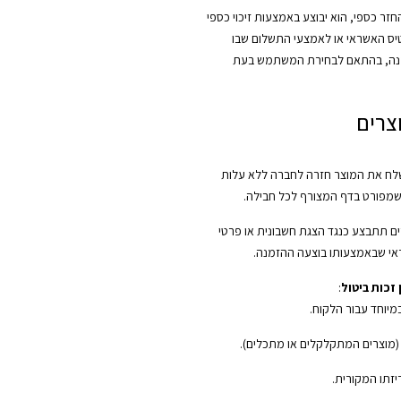
ר כספי, הוא יבוצע באמצעות זיכוי כספי
יס האשראי או לאמצעי התשלום שבו
נה, בהתאם לבחירת המשתמש בעת
צרים
ח את המוצר חזרה לחברה ללא עלות
שמפורט בדף המצורף לכל חבילה.
ם תתבצע כנגד הצגת חשבונית או פרטי
י שבאמצעותו בוצעה ההזמנה.
זכות ביטול
:
במיוחד עבור הלקוח.
 (מוצרים המתקלקלים או מתכלים).
יזתו המקורית.