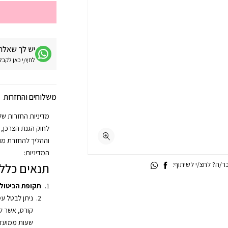
יש לך שאלה 
לחץ/י כאן לקבלת מע
משלוחים והחזרות
וההליך להחזרת מוצ
המדיניות:
/ה? לחצ/י לשיתוף:
תנאים כללי
תקופת הביטול
ניתן לבטל ע
שעות ממועד 