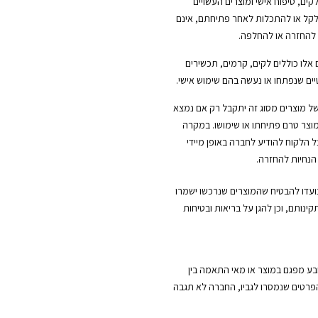
לקים, טיפוח אישי ומוצרים העשויים
ל או להתכלות לאחר פתיחתם, אינם
 להחזרה או להחלפה.
 אלו כוללים לקים, קרמים, תכשירים
ים שנפתחו או נעשה בהם שימוש אישי.
ל מוצרים מסוג זה יתקבל רק אם נמצא
וצר טרם פתיחתו או שימושו. במקרה
ל הלקוח להודיע לחברה באופן מיידי
הנחיות להחזרה.
נועדו להבטיח שהמוצרים שנרכשו ישמרו
קינותם, וכן להגן על בריאות ובטיחות
ובע מפגם במוצר או מאי התאמה בין
הפרטים שנמסרו לגביו, החברה לא תגבה