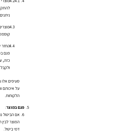
מוצרי 
להתקלק
ניתנים
מוצרים
קוסמטי
החזר ש
פגם במ
כזה, ע
ולקבל 
סעיפים אלו 
על איכותם ות
הלקוחות.
פגם במוצר
:
אם הביטול נ
המוצר לבין 
דמי ביטול.