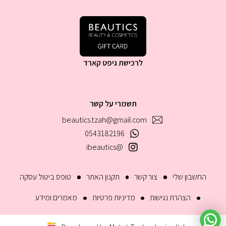
לרכישת גיפט קארד
תשמרי על קשר
beautics.tzah@gmail.com
0543182196
@ibeautics
החשבון שלי
צור קשר
תקנון האתר
טופס ביטול עסקה
הצהרת נגישות
מדיניות פרטיות
מאמרים ומידע