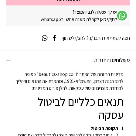
יש לך שאלה לגבי המוצר?
לחץ/י כאן לקבלת מענה אנושי בwhatsapp
רוצה לשתף את החבר/ה? לחצ/י לשיתוף:
משלוחים והחזרות
מדיניות החזרות של האתר “beautics-shop.co.il” כפופה
לחוק הגנת הצרכן, התשמ”א-1981, ומתארת את התנאים וההליך
להחזרת מוצרים וביטול עסקאות. להלן פירוט המדיניות:
תנאים כלליים לביטול
עסקה
תקופת הביטול
:
ניתן לבטל עסקה לרכישת מוצר (להבדיל מרכישת קורס,