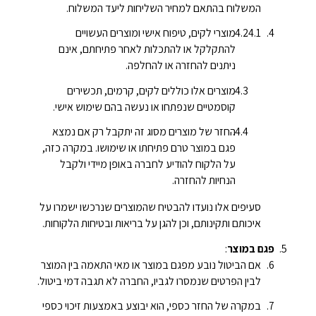
המשלוח בהתאם למחיר השליחות ליעד המשלוח.
מוצרי לקים, טיפוח אישי ומוצרים העשויים
להתקלקל או להתכלות לאחר פתיחתם, אינם
ניתנים להחזרה או להחלפה.
מוצרים אלו כוללים לקים, קרמים, תכשירים
קוסמטיים שנפתחו או נעשה בהם שימוש אישי.
החזר של מוצרים מסוג זה יתקבל רק אם נמצא
פגם במוצר טרם פתיחתו או שימושו. במקרה כזה,
על הלקוח להודיע לחברה באופן מיידי ולקבל
הנחיות להחזרה.
סעיפים אלו נועדו להבטיח שהמוצרים שנרכשו ישמרו על
איכותם ותקינותם, וכן להגן על בריאות ובטיחות הלקוחות.
פגם במוצר
:
אם הביטול נובע מפגם במוצר או מאי התאמה בין המוצר
לבין הפרטים שנמסרו לגביו, החברה לא תגבה דמי ביטול.
במקרה של החזר כספי, הוא יבוצע באמצעות זיכוי כספי