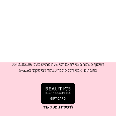
א-ה 9:00-16:00
לאיסוף משלוחים נא לתאם חצי שעה מראש בטל' 0543182196
כתובתינו : אבא הלל סילבר 10,לוד (׳ביוטיקס׳ בwaze)
לרכישת גיפט קארד