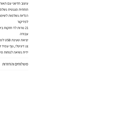
עיצוב חדשני עם תאורת
תחתית מגנטית נשלפת 
רגליות נשלפות לשימו
לפדיקור
עבודה
יציאת טעינת USB לטלפון נייד
צג דיגיטלי, גוף עמיד ל
ידית נשיאה לנוחות מי
משלוחים והחזרות