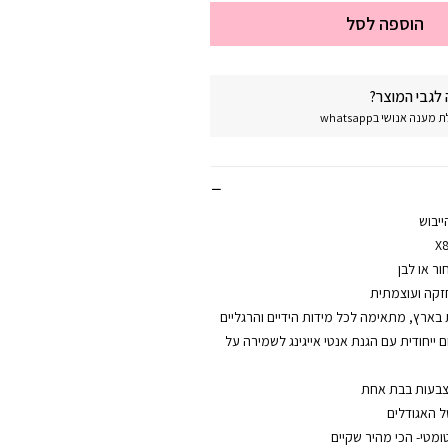
הוספה לסל
לגבי המוצר?
נה אנושי בwhatsapp
יבוש
ור או לבן
בארץ, מתאימה לכל מידות הידיים והרגליים
ייחודית עם הגנת אנטי אייגינג לשמירה על
ל האגודלים
ומטי- הכי מהיר שקיים