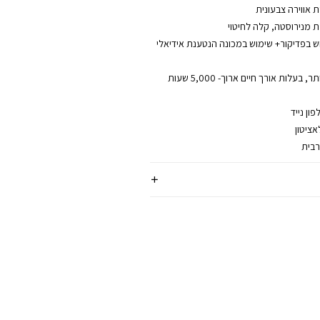
 אווירה צבעונית
מנירוסטה, קלה לחיטוי
ש בפדיקור+ שימוש במכונה הנטענת אידיאלי
21 נורות לד חזקות ביותר, בעלות אורך חיים ארוך- 5,000 שעות
אציטון
רבית