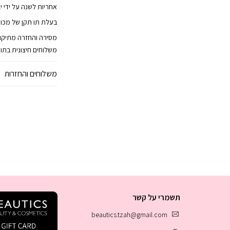
אחריות לשנה על ידי י
בעלת תו תקן של מכון
מסירה והחזרה מתיקון 
משלוחים חיצונית בת
משלוחים והחזרות
תשמרי על קשר
beautics.tzah@gmail.com