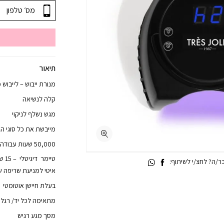
תיאור
מנורת ייבוש – לייבוש מלא ש
קלה לנשיאה
מגש נשלף לניקוי
מייבשת את כל סוגי הג
50,000 שעות עבודה
/ה? לחצ/י לשיתוף:
איטי למניעת שריפה ש
בעלת חיישן אוטומטי
מתאימה לכל יד/ רגל
מסך מגע רגיש