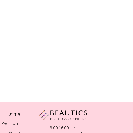
אודות
החשבון שלי
א-ה 9:00-16:00
צור קשר