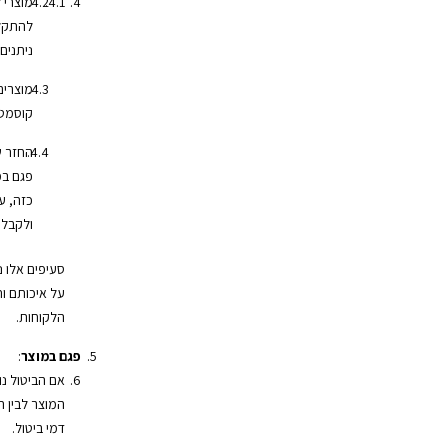
מוצרי 
להתקלק
ניתנים
מוצרים
קוסמטי
החזר ש
פגם במ
כזה, ע
ולקבל 
סעיפים אלו 
על איכותם ות
הלקוחות.
פגם במוצר
:
אם הביטול נ
המוצר לבין 
דמי ביטול.