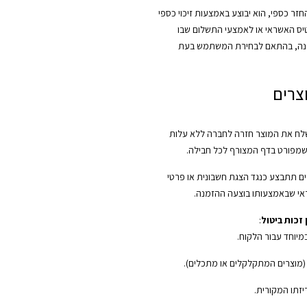
ר כספי, הוא יבוצע באמצעות זיכוי כספי
יס האשראי או לאמצעי התשלום שבו
נה, בהתאם לבחירת המשתמש בעת
צרים
ח את המוצר חזרה לחברה ללא עלות
שמפורט בדף המצורף לכל חבילה.
ם תתבצע כנגד הצגת חשבונית או פרטי
י שבאמצעותו בוצעה ההזמנה.
זכות ביטול
:
במיוחד עבור הלקוח.
 (מוצרים המתקלקלים או מתכלים).
יזתו המקורית.