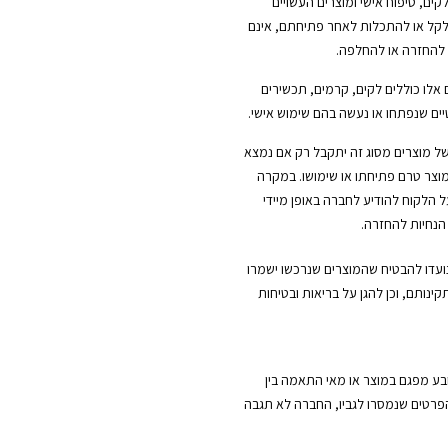
לקים, טיפוח אישי ומוצרים העשויים
ל או להתכלות לאחר פתיחתם, אינם
 להחזרה או להחלפה.
 אלו כוללים לקים, קרמים, תכשירים
ים שנפתחו או נעשה בהם שימוש אישי.
ל מוצרים מסוג זה יתקבל רק אם נמצא
וצר טרם פתיחתו או שימושו. במקרה
ל הלקוח להודיע לחברה באופן מיידי
הנחיות להחזרה.
נועדו להבטיח שהמוצרים שנרכשו ישמרו
קינותם, וכן להגן על בריאות ובטיחות
ובע מפגם במוצר או מאי התאמה בין
הפרטים שנמסרו לגביו, החברה לא תגבה