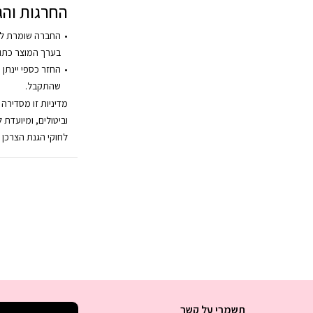
החרגות והג
החברה שומרת לע
בערך המוצר כתו
החזר כספי יינתן 
שהתקבל.
מדיניות זו מסדירה
וביטולים, ומיועדת 
לחוקי הגנת הצרכן 
תשמרי על קשר