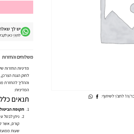
יש לך שאלה 
לחץ/י כאן לקבלת מע
משלוחים והחזרות
וההליך להחזרת מוצ
המדיניות:
/ה? לחצ/י לשיתוף:
תנאים כללי
תקופת הביטול
ניתן לבטל ע
שעות ממועד 