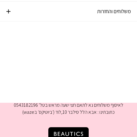
משלוחים והחזרות
א-ה 9:00-16:00
לאיסוף משלוחים נא לתאם חצי שעה מראש בטל' 0543182196
כתובתינו : אבא הלל סילבר 10,לוד (׳ביוטיקס׳ בwaze)