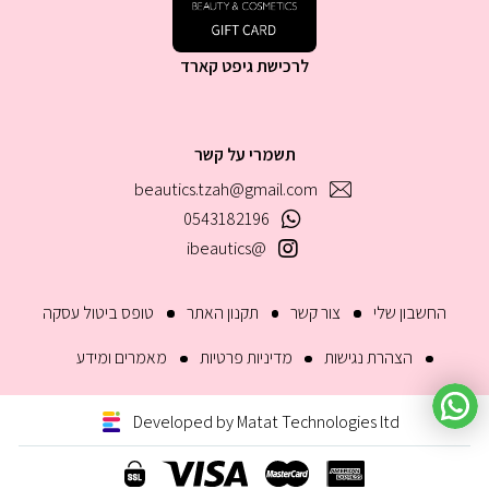
לרכישת גיפט קארד
תשמרי על קשר
beautics.tzah@gmail.com
0543182196
@ibeautics
החשבון שלי
צור קשר
תקנון האתר
טופס ביטול עסקה
הצהרת נגישות
מדיניות פרטיות
מאמרים ומידע
Developed by Matat Technologies ltd