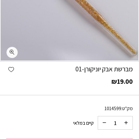
כמות מברשת אבק יוניקורן-01
shlist
מברשת אבק יוניקורן-01
₪
19.00
מק"ט:
1014599
קיים במלאי