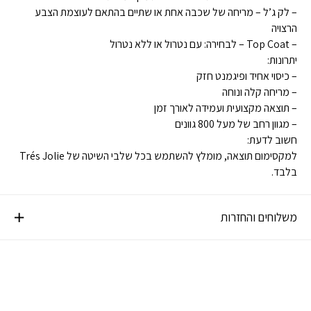
– לק ג’ל – מריחה של שכבה אחת או שתיים בהתאם לעוצמת הצבע
הרצויה
– Top Coat – לבחירה: עם נטרול או ללא נטרול
יתרונות:
– כיסוי אחיד ופיגמנט חזק
– מריחה קלה ונוחה
– תוצאה מקצועית ועמידה לאורך זמן
– מגוון רחב של מעל 800 גוונים
חשוב לדעת:
למקסימום תוצאה, מומלץ להשתמש בכל שלבי השיטה של Trés Jolie
בלבד.
משלוחים והחזרות