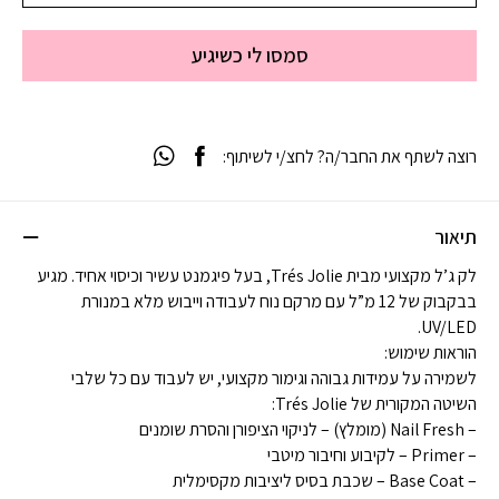
סמסו לי כשיגיע
רוצה לשתף את החבר/ה? לחצ/י לשיתוף:
תיאור
לק ג’ל מקצועי מבית Trés Jolie, בעל פיגמנט עשיר וכיסוי אחיד. מגיע
בבקבוק של 12 מ”ל עם מרקם נוח לעבודה וייבוש מלא במנורת
UV/LED.
הוראות שימוש:
לשמירה על עמידות גבוהה וגימור מקצועי, יש לעבוד עם כל שלבי
השיטה המקורית של Trés Jolie:
– Nail Fresh (מומלץ) – לניקוי הציפורן והסרת שומנים
– Primer – לקיבוע וחיבור מיטבי
– Base Coat – שכבת בסיס ליציבות מקסימלית