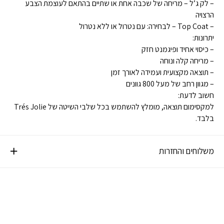
– לק ג’ל – מריחה של שכבה אחת או שתיים בהתאם לעוצמת הצבע
הרצויה
– Top Coat – לבחירה: עם נטרול או ללא נטרול
יתרונות:
– כיסוי אחיד ופיגמנט חזק
– מריחה קלה ונוחה
– תוצאה מקצועית ועמידה לאורך זמן
– מגוון רחב של מעל 800 גוונים
חשוב לדעת:
למקסימום תוצאה, מומלץ להשתמש בכל שלבי השיטה של Trés Jolie
בלבד.
משלוחים והחזרות