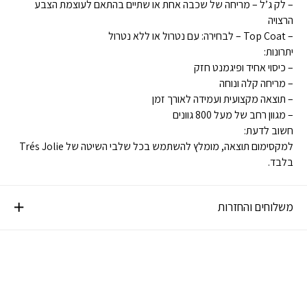
– לק ג’ל – מריחה של שכבה אחת או שתיים בהתאם לעוצמת הצבע
הרצויה
– Top Coat – לבחירה: עם נטרול או ללא נטרול
יתרונות:
– כיסוי אחיד ופיגמנט חזק
– מריחה קלה ונוחה
– תוצאה מקצועית ועמידה לאורך זמן
– מגוון רחב של מעל 800 גוונים
חשוב לדעת:
למקסימום תוצאה, מומלץ להשתמש בכל שלבי השיטה של Trés Jolie
בלבד.
משלוחים והחזרות