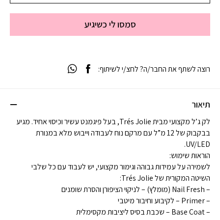
סמסו לי כשיגיע
רוצה לשתף את החבר/ה? לחצ/י לשיתוף:
תיאור
לק ג’ל מקצועי מבית Trés Jolie, בעל פיגמנט עשיר וכיסוי אחיד. מגיע
בבקבוק של 12 מ”ל עם מרקם נוח לעבודה וייבוש מלא במנורת
UV/LED.
הוראות שימוש:
לשמירה על עמידות גבוהה וגימור מקצועי, יש לעבוד עם כל שלבי
השיטה המקורית של Trés Jolie:
– Nail Fresh (מומלץ) – לניקוי הציפורן והסרת שומנים
– Primer – לקיבוע וחיבור מיטבי
– Base Coat – שכבת בסיס ליציבות מקסימלית