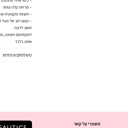
– כיסוי אחיד ופיגמנט 
– מריחה קלה ונוחה
– תוצאה מקצועית ועמ
– מגוון רחב של מעל 800 גוונים
חשוב לדעת:
Jolie בלבד.
משלוחים והחזרות
תשמרי על קשר