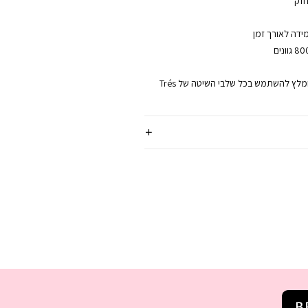
חזק
ידה לאורך זמן
למקסימום תוצאה, מומלץ להשתמש בכל שלבי השיטה של Trés