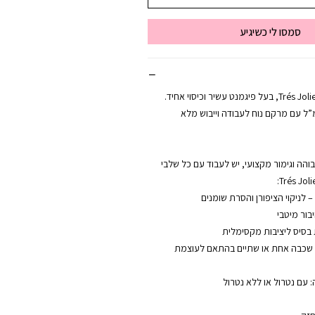
סמסו לי כשיגיע
לק ג’ל מקצועי מבית Trés Jolie, בעל פיגמנט עשיר וכיסוי אחיד.
ע בבקבוק של 12 מ”ל עם מרקם נוח לעבודה וייבוש מלא
הה וגימור מקצועי, יש לעבוד עם כל שלבי
ל שכבה אחת או שתיים בהתאם לעוצמת