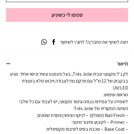
סמסו לי כשיגיע
רוצה לשתף את החבר/ה? לחצ/י לשיתוף:
תיאור
לק ג’ל מקצועי מבית Trés Jolie, בעל פיגמנט עשיר וכיסוי אחיד. מגיע
בבקבוק של 12 מ”ל עם מרקם נוח לעבודה וייבוש מלא במנורת
UV/LED.
הוראות שימוש:
לשמירה על עמידות גבוהה וגימור מקצועי, יש לעבוד עם כל שלבי
השיטה המקורית של Trés Jolie:
– Nail Fresh (מומלץ) – לניקוי הציפורן והסרת שומנים
– Primer – לקיבוע וחיבור מיטבי
– Base Coat – שכבת בסיס ליציבות מקסימלית