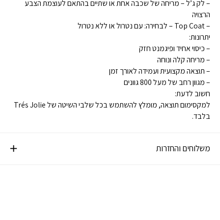
– לק ג’ל – מריחה של שכבה אחת או שתיים בהתאם לעוצמת הצבע
הרצויה
– Top Coat – לבחירה: עם נטרול או ללא נטרול
יתרונות:
– כיסוי אחיד ופיגמנט חזק
– מריחה קלה ונוחה
– תוצאה מקצועית ועמידה לאורך זמן
– מגוון רחב של מעל 800 גוונים
חשוב לדעת:
למקסימום תוצאה, מומלץ להשתמש בכל שלבי השיטה של Trés Jolie
בלבד.
משלוחים והחזרות