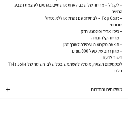
– לק ג’ל – מריחה של שכבה אחת או שתיים בהתאם לעוצמת הצבע
הרצויה
– Top Coat – לבחירה: עם נטרול או ללא נטרול
יתרונות:
– כיסוי אחיד ופיגמנט חזק
– מריחה קלה ונוחה
– תוצאה מקצועית ועמידה לאורך זמן
– מגוון רחב של מעל 800 גוונים
חשוב לדעת:
למקסימום תוצאה, מומלץ להשתמש בכל שלבי השיטה של Trés Jolie
בלבד.
משלוחים והחזרות