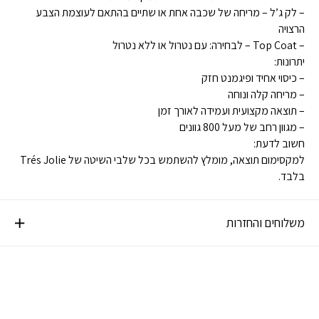
– לק ג’ל – מריחה של שכבה אחת או שתיים בהתאם לעוצמת הצבע
הרצויה
– Top Coat – לבחירה: עם נטרול או ללא נטרול
יתרונות:
– כיסוי אחיד ופיגמנט חזק
– מריחה קלה ונוחה
– תוצאה מקצועית ועמידה לאורך זמן
– מגוון רחב של מעל 800 גוונים
חשוב לדעת:
למקסימום תוצאה, מומלץ להשתמש בכל שלבי השיטה של Trés Jolie
בלבד.
משלוחים והחזרות