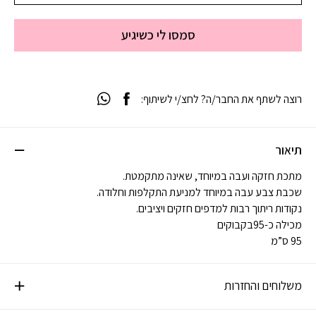
סמסו לי כשיגיע
רוצה לשתף את החבר/ה? לחצ/י לשיתוף:
תיאור
מתכת חזקה ועבה במיוחד, שאינה מתקמטת.
שכבת צבע עבה במיוחד למניעת התקלפות וחלודה.
נקודות ריתוך רבות למדפים חזקים ויציבים.
מכילה כ-95בקבוקים
95 ס”מ
משלוחים והחזרות