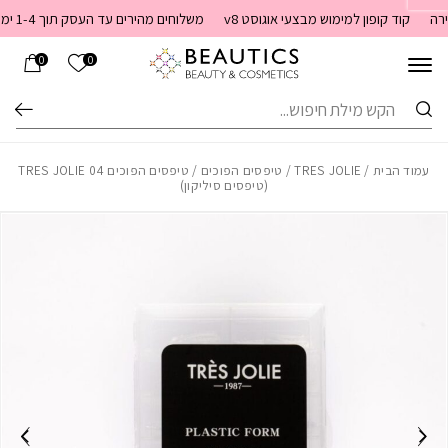
בחזרה למעלה
Skip to Content
קוד קופון למימוש מבצעי אוגוסט v8
משלוחים מהירים עד העסק תוך 1-4 ימי עסקים. משלוחים חינם מעל 399 שקלים חדש באתר! ניתן לשלם במזומן לשליח בעת המסירה
הרשימה שלי
0
0
חיפוש
עמוד הבית
/
TRES JOLIE
/
טיפסים הפוכים
/ טיפסים הפוכים 04 TRES JOLIE
(טיפסים סיליקון)