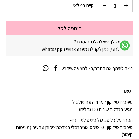
קיים במלאי
הוספה לסל
יש לך שאלה לגבי המוצר?
לחץ/י כאן לקבלת מענה אנושי בwhatsapp
רוצה לשתף את החבר/ה? לחצ/י לשיתוף:
תיאור
טיפסים סיליקון לעבודה עם פוליג’ל
מגיע בגדלים שונים (12 גדלים).
הסבר על כל סוג של טיפס לפי דגם-
טיפסים סיליקון 01- טיפס אוניברסלי המדמה ציפורן טבעית (מינימום
קימור).