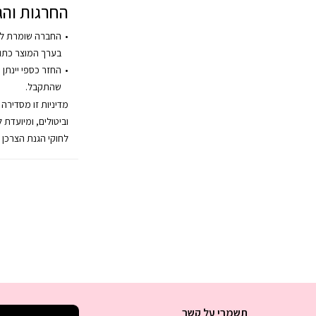
החרגות והג
החברה שומרת לע
בערך המוצר כתו
החזר כספי יינתן 
שהתקבל.
מדיניות זו מסדירה
וביטולים, ומיועדת 
לחוקי הגנת הצרכן 
תשמרי על קשר