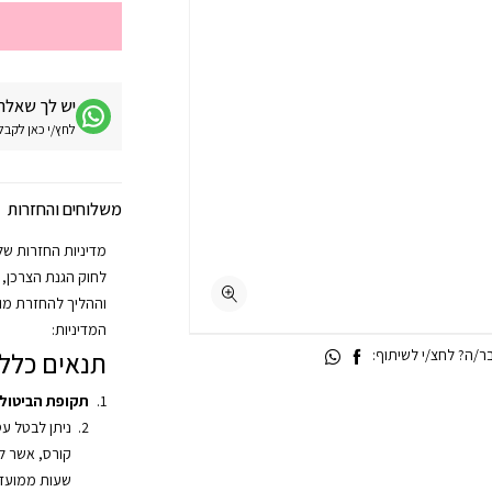
יש לך שאלה 
לחץ/י כאן לקבלת מע
משלוחים והחזרות
וההליך להחזרת מוצ
המדיניות:
/ה? לחצ/י לשיתוף:
תנאים כללי
תקופת הביטול
ניתן לבטל ע
שעות ממועד 