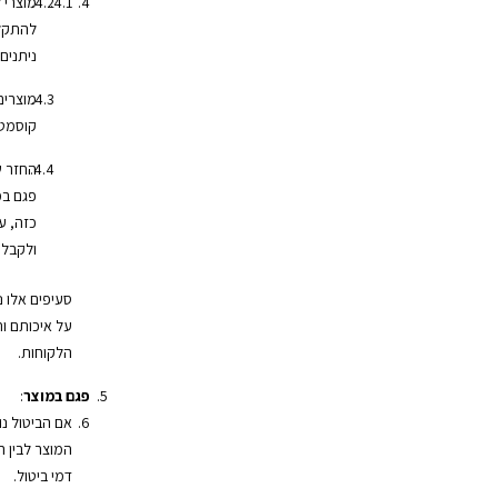
מוצרי 
להתקלק
ניתנים
מוצרים
קוסמטי
החזר ש
פגם במ
כזה, ע
ולקבל 
סעיפים אלו 
על איכותם ות
הלקוחות.
פגם במוצר
:
אם הביטול נ
המוצר לבין 
דמי ביטול.