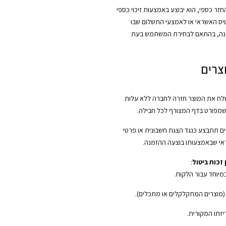
ר כספי, הוא יבוצע באמצעות זיכוי כספי
יס האשראי או לאמצעי התשלום שבו
נה, בהתאם לבחירת המשתמש בעת
צרים
ח את המוצר חזרה לחברה ללא עלות
שמפורט בדף המצורף לכל חבילה.
ם תתבצע כנגד הצגת חשבונית או פרטי
י שבאמצעותו בוצעה ההזמנה.
זכות ביטול
:
במיוחד עבור הלקוח.
 (מוצרים המתקלקלים או מתכלים).
יזתו המקורית.