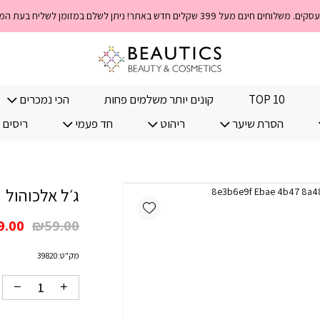
כמות ג׳ל אלכוהול
TOP 10
קונים יותר משלמים פחות
הכי נמכרים
הסרת שיער
ריהוט
חד פעמי
ריסים 
ג׳ל אלכוהול
Add wishlist
המחי
9.00
₪
59.00
המקו
מק"ט:
39820
היה:
.00.