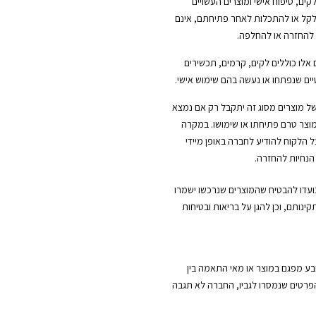
לקים, טיפוח אישי ומוצרים העשויים
ל או להתכלות לאחר פתיחתם, אינם
 להחזרה או להחלפה.
 אלו כוללים לקים, קרמים, תכשירים
ים שנפתחו או נעשה בהם שימוש אישי.
ל מוצרים מסוג זה יתקבל רק אם נמצא
וצר טרם פתיחתו או שימושו. במקרה
ל הלקוח להודיע לחברה באופן מיידי
הנחיות להחזרה.
נועדו להבטיח שהמוצרים שנרכשו ישמרו
קינותם, וכן להגן על בריאות ובטיחות
ובע מפגם במוצר או מאי התאמה בין
הפרטים שנמסרו לגביו, החברה לא תגבה