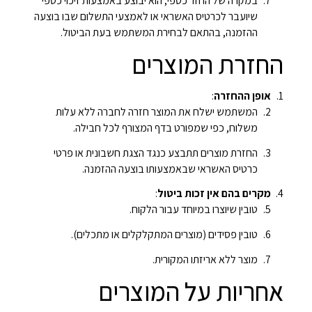
במקרה של החזר כספי, הוא יבוצע באמצעות זיכוי כספי
שיועבר לכרטיס האשראי או לאמצעי התשלום שבו בוצעה
ההזמנה, בהתאם לבחירת המשתמש בעת הביטול.
החזרת המוצרים
אופן ההחזרה
:
המשתמש ישלח את המוצר חזרה לחברה ללא עלות
משלוח, כפי שמפורט בדף המצורף לכל חבילה.
החזרת מוצרים תתבצע כנגד הצגת חשבונית או פרטי
כרטיס האשראי שבאמצעותו בוצעה ההזמנה.
מקרים בהם אין זכות ביטול
:
טובין שיוצרו במיוחד עבור הלקוח.
טובין פסידים (מוצרים המתקלקלים או מתכלים).
מוצר ללא אריזתו המקורית.
אחריות על המוצרים