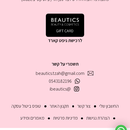
לרכישת גיפט קארד
תשמרי על קשר
beautics.tzah@gmail.com
0543182196
@ibeautics
החשבון שלי
צור קשר
תקנון האתר
טופס ביטול עסקה
הצהרת נגישות
מדיניות פרטיות
מאמרים ומידע