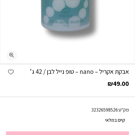
shlist
אבקת אקריל – nano – טופ נייל לבן / 42 ג’
₪
49.00
מק"ט:
32326598526
קיים במלאי