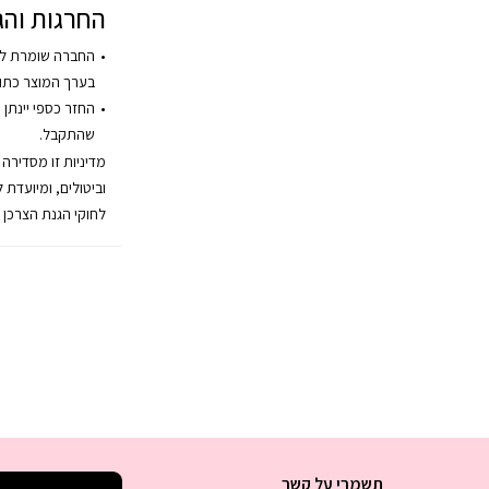
החרגות והג
החברה שומרת לע
בערך המוצר כתו
החזר כספי יינתן 
שהתקבל.
מדיניות זו מסדירה
וביטולים, ומיועדת 
לחוקי הגנת הצרכן 
תשמרי על קשר