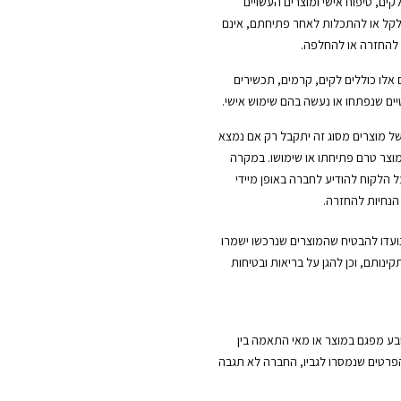
לקים, טיפוח אישי ומוצרים העשויים
ל או להתכלות לאחר פתיחתם, אינם
 להחזרה או להחלפה.
 אלו כוללים לקים, קרמים, תכשירים
ים שנפתחו או נעשה בהם שימוש אישי.
ל מוצרים מסוג זה יתקבל רק אם נמצא
וצר טרם פתיחתו או שימושו. במקרה
ל הלקוח להודיע לחברה באופן מיידי
הנחיות להחזרה.
נועדו להבטיח שהמוצרים שנרכשו ישמרו
קינותם, וכן להגן על בריאות ובטיחות
ובע מפגם במוצר או מאי התאמה בין
הפרטים שנמסרו לגביו, החברה לא תגבה