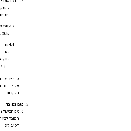
מוצרי 
להתקלק
ניתנים
מוצרים
קוסמטי
החזר ש
פגם במ
כזה, ע
ולקבל 
סעיפים אלו 
על איכותם ות
הלקוחות.
פגם במוצר
:
אם הביטול נ
המוצר לבין 
דמי ביטול.