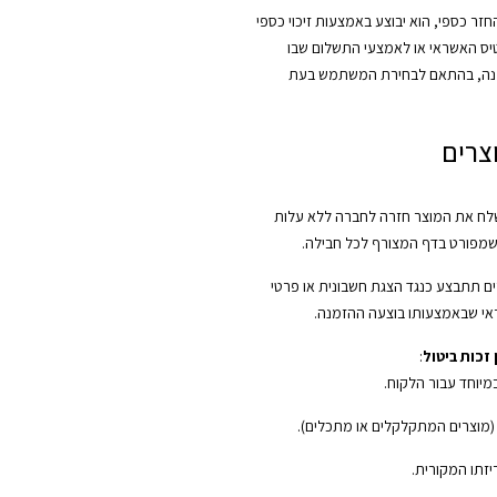
ר כספי, הוא יבוצע באמצעות זיכוי כספי
יס האשראי או לאמצעי התשלום שבו
נה, בהתאם לבחירת המשתמש בעת
צרים
ח את המוצר חזרה לחברה ללא עלות
שמפורט בדף המצורף לכל חבילה.
ם תתבצע כנגד הצגת חשבונית או פרטי
י שבאמצעותו בוצעה ההזמנה.
זכות ביטול
:
במיוחד עבור הלקוח.
 (מוצרים המתקלקלים או מתכלים).
יזתו המקורית.