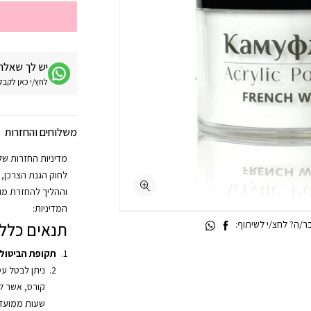
יש לך שאלה 
לחץ/י כאן לקבלת מע
משלוחים והחזרות
וההליך להחזרת מוצ
המדיניות:
/ה? לחצ/י לשיתוף:
תנאים כללי
תקופת הביטול
ניתן לבטל ע
שעות ממועד 