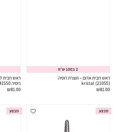
2 ב100 ש״ח
ראש חבית אדום – תוצרת רוסיה
ראש חבית לה
(21055) kristal
רוסיה 41550 (ירוק) kristal
₪
81.00
₪
81.00
Add wishlist
מבצע
מבצע