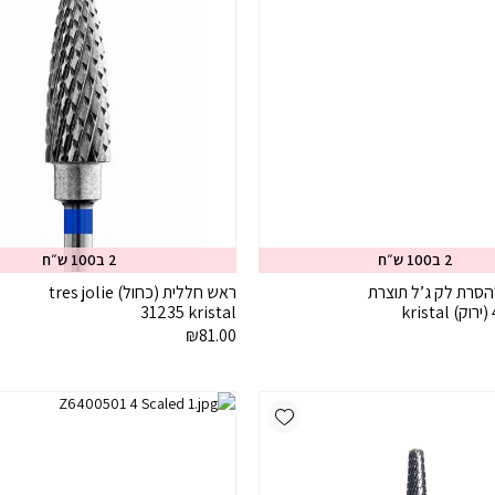
2 ב100 ש״ח
2 ב100 ש״ח
סרת לק ג’ל תוצרת
ראש חללית (כחול) tres jolie
31235 kristal
₪
81.00
Add wishlist