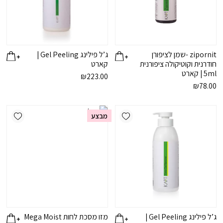
zipornit -שמן לציפורן
ג’ל פילינג Gel Peeling |
חודרנית וקוטיקולה ציפורנית
קארט
5ml | קארט
₪
223.00
₪
78.00
ishlist
Add wishlist
מבצע
ג’ל פילינג Gel Peeling |
מזו מסכת לחות Mega Moist