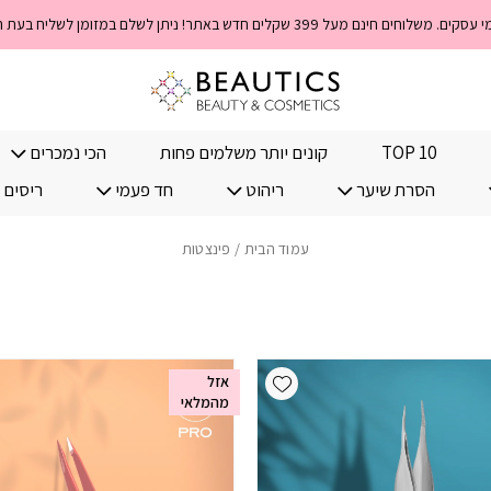
TOP 10
קונים יותר משלמים פחות
הכי נמכרים
הסרת שיער
ריהוט
חד פעמי
ריסים 
עמוד הבית
/ פינצטות
Add wishlist
אזל
מהמלאי