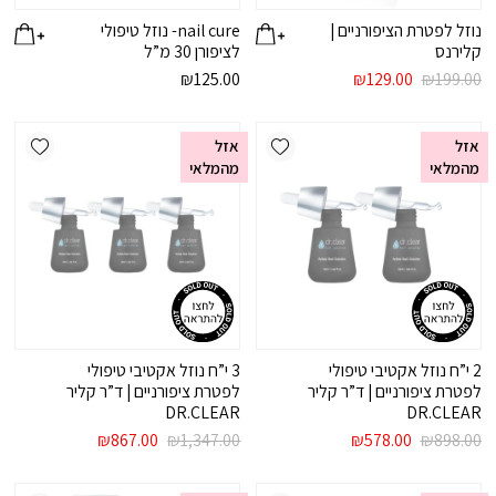
נוזל לפטרת הציפורניים |
nail cure- נוזל טיפולי
קלירנס
לציפורן 30 מ”ל
המחיר
המחיר
₪
125.00
₪
129.00
₪
199.00
המקורי
הנוכחי
היה:
הוא:
ishlist
Add wishlist
₪129.00.
₪199.00.
אזל
אזל
מהמלאי
מהמלאי
2 י”ח נוזל אקטיבי טיפולי
3 י”ח נוזל אקטיבי טיפולי
לפטרת ציפורניים | ד”ר קליר
לפטרת ציפורניים | ד”ר קליר
DR.CLEAR
DR.CLEAR
המחיר
המחיר
המחיר
המחיר
₪
867.00
₪
1,347.00
₪
578.00
₪
898.00
המקורי
הנוכחי
המקורי
הנוכחי
היה:
הוא:
היה:
הוא: