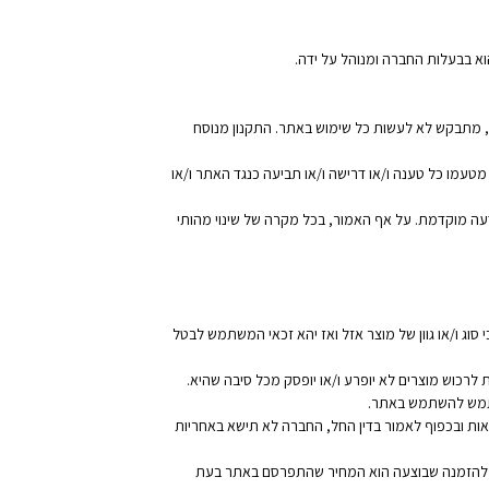
וא בבעלות החברה ומנוהל על ידה.
, מתבקש לא לעשות כל שימוש באתר. התקנון מנוסח
 מטעמו כל טענה ו/או דרישה ו/או תביעה כנגד האתר ו/או
עה מוקדמת. על אף האמור, בכל מקרה של שינוי מהותי
סוג ו/או גוון של מוצר אזל ואז יהא זכאי המשתמש לבטל
רכוש מוצרים לא יופרע ו/או יופסק מכל סיבה שהיא.
שתמש להשתמש באתר.
יאות ובכפוף לאמור בדין החל, החברה לא תישא באחריות
ס להזמנה שבוצעה הוא המחיר שהתפרסם באתר בעת