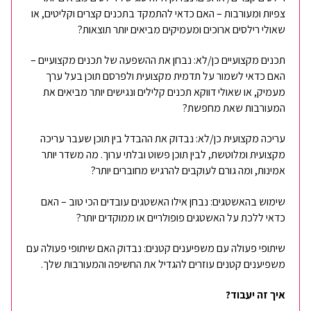
צפיות ומעורבות – האם כדאי להתמקד בתכנים קצרים וקליטים, או
שאולי רילסים ארוכים ומעמיקים מביאים יותר תוצאות?
תכנים מקצועיים כן/לא: נבחן את ההשפעה של תכנים מקצועיים –
האם כדאי לשמור על תדמית מקצועית ולפרסם תוכן בעל ערך
מעמיק, או שאולי דווקא תכנים קלילים ונגישים יותר מביאים את
המעורבות שאת מחפשת?
עריכה מקצועית כן/לא: נבדוק את ההבדל בין תוכן שעבר עריכה
מקצועית ומלוטשת, לבין תוכן פשוט ובלתי ערוך. מה משדר יותר
אמינות, ומה גורם לעוקבים להרגיש מחוברים יותר?
שימוש בהאשטגים: נבחן אילו האשטגים עובדים הכי טוב – האם
כדאי ללכת על האשטגים פופולריים או ממוקדים יותר?
שיתופי פעולה עם משפיענים קטנים: נבדוק האם שיתופי פעולה עם
משפיענים קטנים עוזרים להגדיל את החשיפה והמעורבות שלך.
איך זה יעבוד?