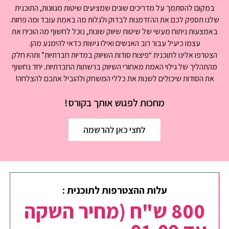
במקום להסתמך על מדריכים שונים שמציעים שיטות מגוונות, התוכנית
שלנו תספק לכם את ההזדמנות לבדוק ולגלות מה באמת עובד ומה פחות.
באמצעות ניתוח מעשי של שיטות שיווק שונות, נוכל לחשוף מה הוכיח את
עצמו כיעיל עבור רוב האנשים ואילו גישות כדאי להימנע מהן.
הצטרפו אלינו לתוכנית “פיצוח סודות השיווק במדיות חברתיות” ותהיו חלק
מהתהליך של גילוי האמת מאחורי השיווק ברשתות החברתיות. יחד נחשוף
את הסודות שיכולים לשנות את כללי המשחק ולהוביל אתכם להצלחה!
מחכות לפגוש אותך בקורס!
לחצי כאן להרשמה
עלות ההצטרפות לתוכנית :
800 ש"ח (מחיר השקה