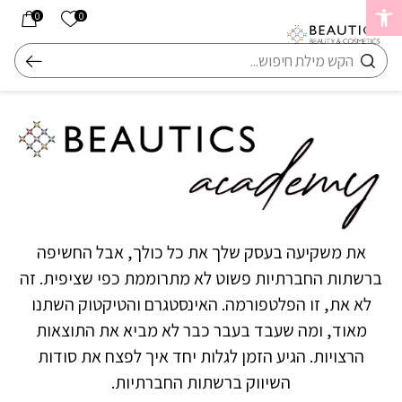
בחזרה למעלה
Skip to Content
הרשימה שלי
0
0
חיפוש
את משקיעה בעסק שלך את כל כולך, אבל החשיפה
ברשתות החברתיות פשוט לא מתרוממת כפי שציפית. זה
לא את, זו הפלטפורמה. האינסטגרם והטיקטוק השתנו
מאוד, ומה שעבד בעבר כבר לא מביא את התוצאות
הרצויות. הגיע הזמן לגלות יחד איך לפצח את סודות
השיווק ברשתות החברתיות.