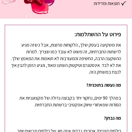
תוצאות ומדידות
פירוט על ההשתלמות:
את משקיעה בעסק שלך, הלקוחות מרוצות, אבל כשזה מגיע
לרשתות החברתיות, זה פשוט לא עובד כמו שצריך. למרות
ההשקעה הרבה, החשיפה והמעורבות לא תואמות את המאמץ שלך.
את לא לבד. אינסטגרם וטיקטוק השתנו מאוד, והגיע הזמן להבין איך
לנצח במשחק הזה.
מה נעשה בתוכנית?
במהלך 90 ימים, נחקור יחד בקבוצה גדולה של מקצועניות את
הסודות שמאחורי שיווק אפקטיבי ברשתות החברתיות.
מה נבחן?
רילסים קצרים/ ארוכים: נבדוק איזה סוג של רילסים מביאים יותר