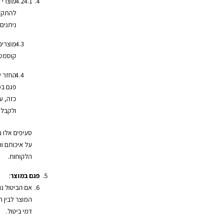
מוצרי 
להתקלק
ניתנים
מוצרים
קוסמטי
החזר ש
פגם במ
כזה, ע
ולקבל 
סעיפים אלו 
על איכותם ות
הלקוחות.
פגם במוצר
:
אם הביטול נ
המוצר לבין 
דמי ביטול.