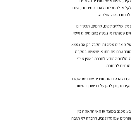
לקים, טיפוח אישי ומוצרים העשויים
ל או להתכלות לאחר פתיחתם, אינם
 להחזרה או להחלפה.
 אלו כוללים לקים, קרמים, תכשירים
ים שנפתחו או נעשה בהם שימוש אישי.
ל מוצרים מסוג זה יתקבל רק אם נמצא
וצר טרם פתיחתו או שימושו. במקרה
ל הלקוח להודיע לחברה באופן מיידי
הנחיות להחזרה.
נועדו להבטיח שהמוצרים שנרכשו ישמרו
קינותם, וכן להגן על בריאות ובטיחות
ובע מפגם במוצר או מאי התאמה בין
הפרטים שנמסרו לגביו, החברה לא תגבה