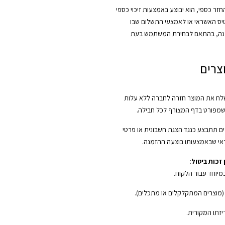
ר כספי, הוא יבוצע באמצעות זיכוי כספי
יס האשראי או לאמצעי התשלום שבו
נה, בהתאם לבחירת המשתמש בעת
צרים
ח את המוצר חזרה לחברה ללא עלות
שמפורט בדף המצורף לכל חבילה.
ם תתבצע כנגד הצגת חשבונית או פרטי
י שבאמצעותו בוצעה ההזמנה.
זכות ביטול
:
במיוחד עבור הלקוח.
 (מוצרים המתקלקלים או מתכלים).
יזתו המקורית.