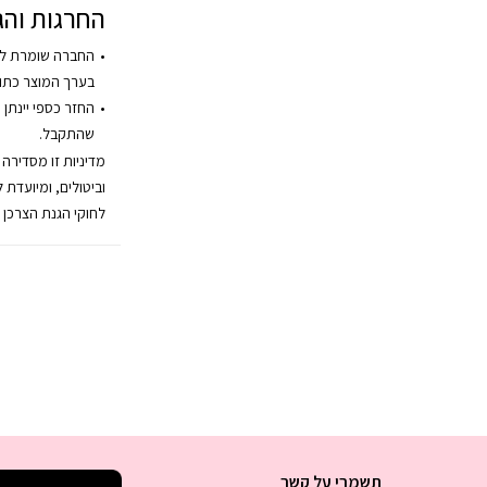
החרגות והג
החברה שומרת לע
בערך המוצר כתו
החזר כספי יינתן 
שהתקבל.
מדיניות זו מסדירה
וביטולים, ומיועדת 
לחוקי הגנת הצרכן 
תשמרי על קשר