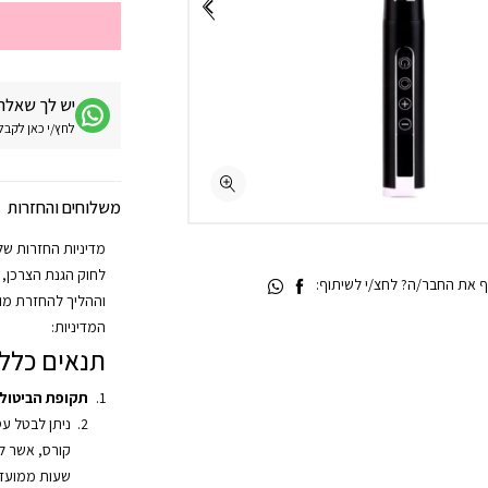
יש לך שאלה 
לחץ/י כאן לקבלת מע
משלוחים והחזרות
 את החבר/ה? לחצ/י לשיתוף:
וההליך להחזרת מוצ
המדיניות:
תנאים כללי
תקופת הביטול
ניתן לבטל ע
שעות ממועד 