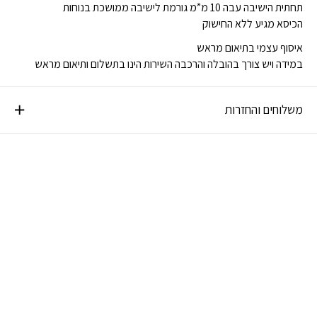
תחתית הישיבה עבה 10 מ”מ גורמת לישיבה ממושכת בנוחות
הכיסא מגיע ללא החישוק
איסוף עצמי בתיאום מראש
במידה ויש צורך בהובלה והרכבה השירות הינו בתשלום ותיאום מראש
משלוחים והחזרות
א-ה 9:00-16:00