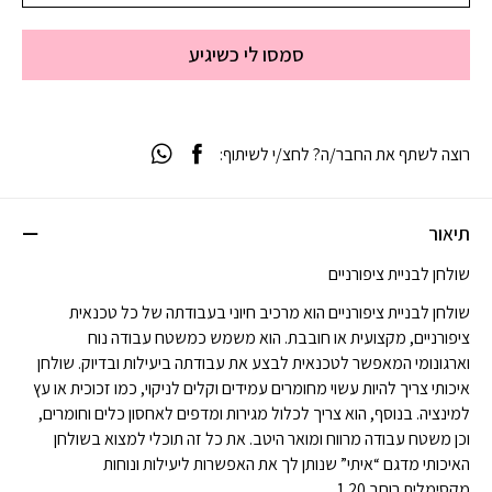
סמסו לי כשיגיע
רוצה לשתף את החבר/ה? לחצ/י לשיתוף:
תיאור
שולחן לבניית ציפורניים
שולחן לבניית ציפורניים הוא מרכיב חיוני בעבודתה של כל טכנאית
ציפורניים, מקצועית או חובבת. הוא משמש כמשטח עבודה נוח
וארגונומי המאפשר לטכנאית לבצע את עבודתה ביעילות ובדיוק. שולחן
איכותי צריך להיות עשוי מחומרים עמידים וקלים לניקוי, כמו זכוכית או עץ
למינציה. בנוסף, הוא צריך לכלול מגירות ומדפים לאחסון כלים וחומרים,
וכן משטח עבודה מרווח ומואר היטב. את כל זה תוכלי למצוא בשולחן
האיכותי מדגם “איתי” שנותן לך את האפשרות ליעילות ונוחות
מקסימלית.רוחב 1.20