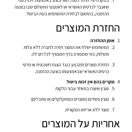
במקרה של החזר כספי, הוא יבוצע באמצעות זיכוי כספי
שיועבר לכרטיס האשראי או לאמצעי התשלום שבו בוצעה
ההזמנה, בהתאם לבחירת המשתמש בעת הביטול.
החזרת המוצרים
אופן ההחזרה
:
המשתמש ישלח את המוצר חזרה לחברה ללא עלות
משלוח, כפי שמפורט בדף המצורף לכל חבילה.
החזרת מוצרים תתבצע כנגד הצגת חשבונית או פרטי
כרטיס האשראי שבאמצעותו בוצעה ההזמנה.
מקרים בהם אין זכות ביטול
:
טובין שיוצרו במיוחד עבור הלקוח.
טובין פסידים (מוצרים המתקלקלים או מתכלים).
מוצר ללא אריזתו המקורית.
אחריות על המוצרים