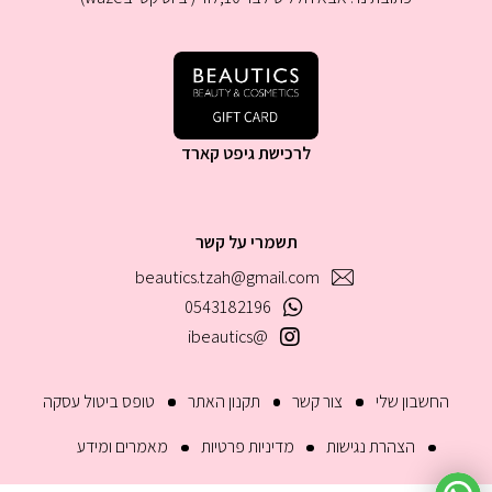
לרכישת גיפט קארד
תשמרי על קשר
beautics.tzah@gmail.com
0543182196
@ibeautics
החשבון שלי
צור קשר
תקנון האתר
טופס ביטול עסקה
הצהרת נגישות
מדיניות פרטיות
מאמרים ומידע