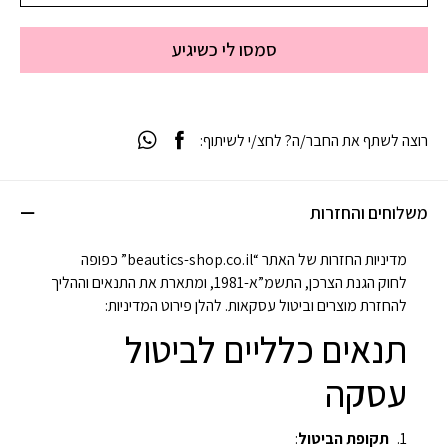
סמסו לי כשיגיע
רוצה לשתף את החבר/ה? לחצ/י לשיתוף:
משלוחים והחזרות
מדיניות החזרות של האתר “beautics-shop.co.il” כפופה
לחוק הגנת הצרכן, התשמ”א-1981, ומתארת את התנאים וההליך
להחזרת מוצרים וביטול עסקאות. להלן פירוט המדיניות:
תנאים כלליים לביטול
עסקה
תקופת הביטול
: