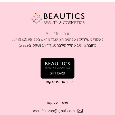
א-ה 9:00-16:00
לאיסוף משלוחים נא לתאם חצי שעה מראש בטל' 0543182196
כתובתינו : אבא הלל סילבר 10,לוד (׳ביוטיקס׳ בwaze)
לרכישת גיפט קארד
תשמרי על קשר
beautics.tzah@gmail.com